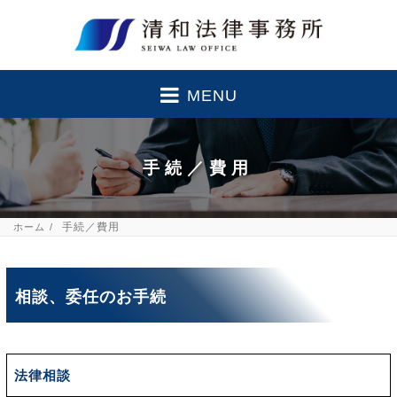
MENU
手続／費用
手続／費用
ホーム
相談、委任のお手続
法律相談