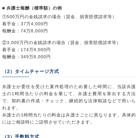
■ 弁護士報酬（標準額）の例
①500万円の金銭請求の場合（貸金、損害賠償請求等）
着手金：37万4,000円
報酬金：74万8,000円
②3,000万円の金銭請求の場合（貸金、損害賠償請求等）
着手金：174万9,000円
報酬金：349万8,000円
（2）タイムチャージ方式
弁護士が委任を受けた案件処理のため要した時間に、当該弁護
士の1時間当たりの料金を乗じて、弁護士費用を算出する方法
で、契約書の作成・チェック、継続的な法律相談などで用いら
れます。
弁護士の1時間当たりの料金は弁護士ごとに異なります。具体的
にはご相談時にご説明させていただきます。
（3）手数料方式