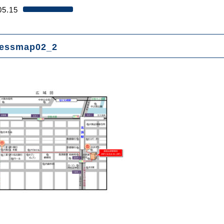
05.15
essmap02_2