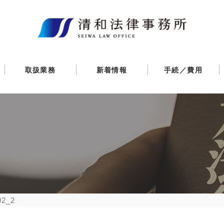
取扱業務
新着情報
手続／費用
02_2